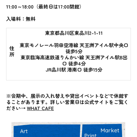
11:00～18:00（最終日は17:00閉館）
入場料：無料
東京都品川区東品川2-1-11
東京モノレール羽田空港線 天王洲アイル駅中央口
住
徒歩5分
所
東京臨海高速鉄道りんかい線 天王洲アイル駅B出
口 徒歩4分
JR品川駅 港南口 徒歩15分
※会期中、展示の入れ替えや貸出イベントなどで休館す
ることがあります。詳しい営業日は公式サイトをご覧く
ださい→
WHAT CAFE