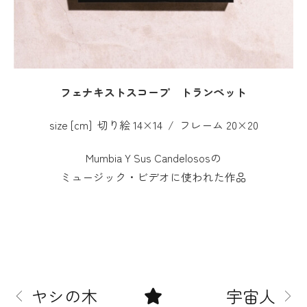
フェナキストスコープ トランペット
size [cm] 切り絵 14×14 / フレーム 20×20
Mumbia Y Sus Candelososの
ミュージック・ビデオに使われた作品
ヤシの木
宇宙人