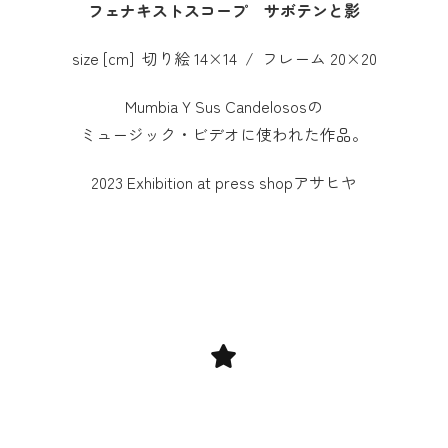
フェナキストスコープ サボテンと影
size [cm] 切り絵 14×14 / フレーム 20×20
Mumbia Y Sus Candelososの
ミュージック・ビデオに使われた作品。
2023 Exhibition at press shopアサヒヤ