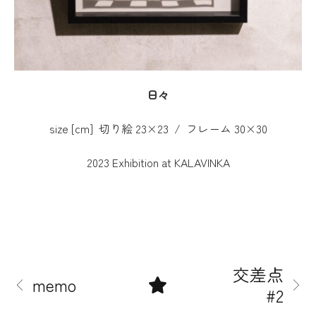
日々
size [cm] 切り絵 23×23 / フレーム 30×30
2023 Exhibition at KALAVINKA
交差点
memo
#2